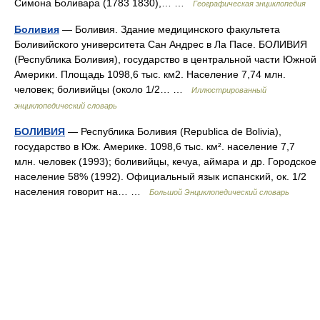
Симона Боливара (1783 1830),… …
Географическая энциклопедия
Боливия
— Боливия. Здание медицинского факультета
Боливийского университета Сан Андрес в Ла Пасе. БОЛИВИЯ
(Республика Боливия), государство в центральной части Южной
Америки. Площадь 1098,6 тыс. км2. Население 7,74 млн.
человек; боливийцы (около 1/2… …
Иллюстрированный
энциклопедический словарь
БОЛИВИЯ
— Республика Боливия (Republica de Bolivia),
государство в Юж. Америке. 1098,6 тыс. км². население 7,7
млн. человек (1993); боливийцы, кечуа, аймара и др. Городское
население 58% (1992). Официальный язык испанский, ок. 1/2
населения говорит на… …
Большой Энциклопедический словарь