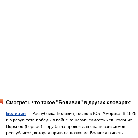
Смотреть что такое "Боливия" в других словарях:
Боливия
— Республика Боливия, гос во в Юж. Америке. В 1825
г. в результате победы в войне за независимость исп. колония
Верхнее (Горное) Перу была провозглашена независимой
республикой, которая приняла название Боливия в честь