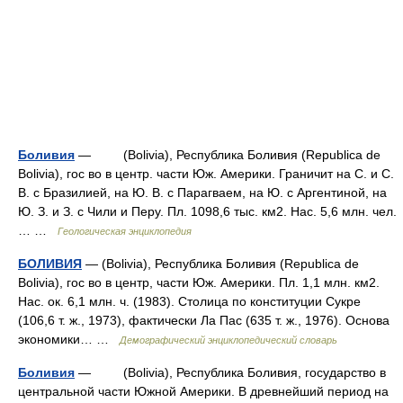
Боливия
— (Bolivia), Республика Боливия (Republica de
Bolivia), гос во в центр. части Юж. Америки. Граничит на С. и С.
В. с Бразилией, на Ю. В. с Парагваем, на Ю. с Аргентиной, на
Ю. З. и З. с Чили и Перу. Пл. 1098,6 тыс. км2. Нас. 5,6 млн. чел.
… …
Геологическая энциклопедия
БОЛИВИЯ
— (Bolivia), Республика Боливия (Republica de
Bolivia), гос во в центр, части Юж. Америки. Пл. 1,1 млн. км2.
Нас. ок. 6,1 млн. ч. (1983). Столица по конституции Сукре
(106,6 т. ж., 1973), фактически Ла Пас (635 т. ж., 1976). Основа
экономики… …
Демографический энциклопедический словарь
Боливия
— (Bolivia), Республика Боливия, государство в
центральной части Южной Америки. В древнейший период на