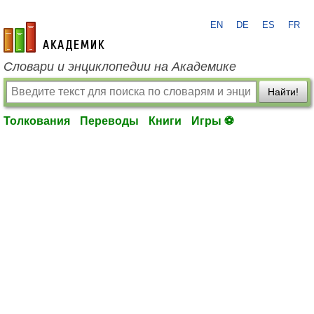
EN
DE
ES
FR
academic.ru
Словари и энциклопедии на Академике
Найти!
Толкования
Переводы
Книги
Игры ⚽