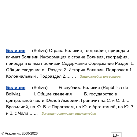
Боливия
— (Bolivia) Страна Боливия, география, природа и
климат Боливии Информация о стране Боливия, география,
природа и климат Боливии Содержание Содержание Раздел 1.
Общие сведение о . Раздел 2. История Боливии. Подраздел 1.
Колониальный . Подраздел 2.… …
Энциклопедия инвестора
Боливия
— (Bolivia) Республика Боливия (República de
Bolivia). I. Общие сведения Б. государство в
центральной части Южной Америки. Граничит на С. и С. В. с
Бразилией, на Ю. В. с Парагваем, на Ю. с Аргентиной, на Ю. З.
и З. с Чили… …
Большая советская энциклопедия
© Академик, 2000-2026
18+